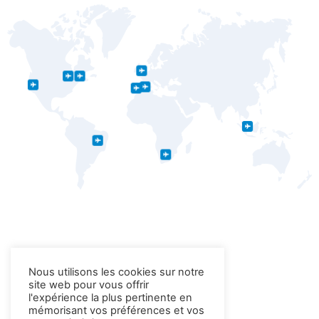
NOS ENSEIGNES
Nous utilisons les cookies sur notre
site web pour vous offrir
l'expérience la plus pertinente en
mémorisant vos préférences et vos