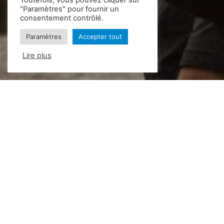
Toutefois, vous pouvez cliquer sur
"Paramètres" pour fournir un
consentement contrôlé.
Paramètres
Accepter tout
Lire plus